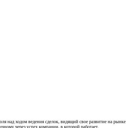
я над ходом ведения сделок, видящий свое развитие на рынке
ичному через успех компании, в которой работает.