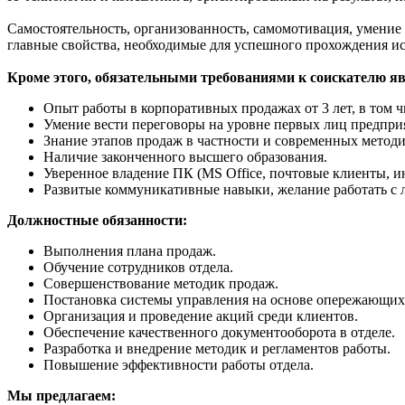
Самостоятельность, организованность, самомотивация, умение 
главные свойства, необходимые для успешного прохождения и
Кроме этого, обязательными требованиями к соискателю я
Опыт работы в корпоративных продажах от 3 лет, в том 
Умение вести переговоры на уровне первых лиц предпри
Знание этапов продаж в частности и современных метод
Наличие законченного высшего образования.
Уверенное владение ПК (MS Office, почтовые клиенты, ин
Развитые коммуникативные навыки, желание работать с 
Должностные обязанности:
Выполнения плана продаж.
Обучение сотрудников отдела.
Совершенствование методик продаж.
Постановка системы управления на основе опережающих 
Организация и проведение акций среди клиентов.
Обеспечение качественного документооборота в отделе.
Разработка и внедрение методик и регламентов работы.
Повышение эффективности работы отдела.
Мы предлагаем: