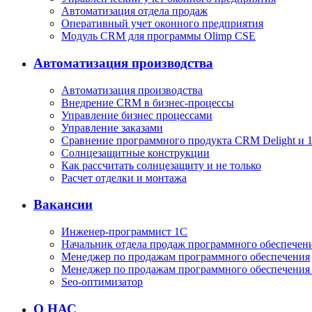
Автоматизация отдела продаж
Оперативный учет оконного предприятия
Модуль CRM для программы Olimp CSE
Автоматизация производства
Автоматизация производства
Внедрение CRM в бизнес-процессы
Управление бизнес процессами
Управление заказами
Сравнение программного продукта CRM Delight и
Солнцезащитные конструкции
Как рассчитать солнцезащиту и не только
Расчет отделки и монтажа
Вакансии
Инженер-программист 1С
Начальник отдела продаж программного обеспечен
Менеджер по продажам программного обеспечения
Менеджер по продажам программного обеспечения
Seo-оптимизатор
О НАС