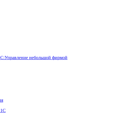
 1С:Управление небольшой фирмой
ия
 1С