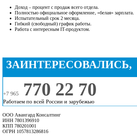
Доход – процент с продаж всего отдела.
Полностью официальное оформление‚ «белая» зарплата.
Испытательный срок 2 месяца.
Гибкий (свободный) график работы.
Работа с интересным IT-продуктом.
ЗАИНТЕРЕСОВАЛИСЬ,
770 22 70
+7 965
Работаем по всей России и зарубежью
ООО Авангард Консалтинг
ИНН 7801396910
КПП 780201001
ОГРН 1057813286816