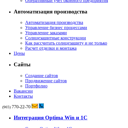
Оперативный учет оконного предприятия
Автоматизация производства
Автоматизация производства
Управление бизнес процессами
Управление заказами
Солнцезащитные конструкции
Как рассчитать солнцезащиту и не только
Расчет отделки и монтажа
Цены
Сайты
Создание сайтов
Продвижение сайтов
Портфолио
Вакансии
Контакты
770-22-70
(965)
Интеграция Optima Win и 1С