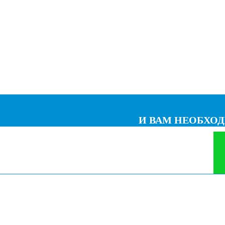
И ВАМ НЕОБХО