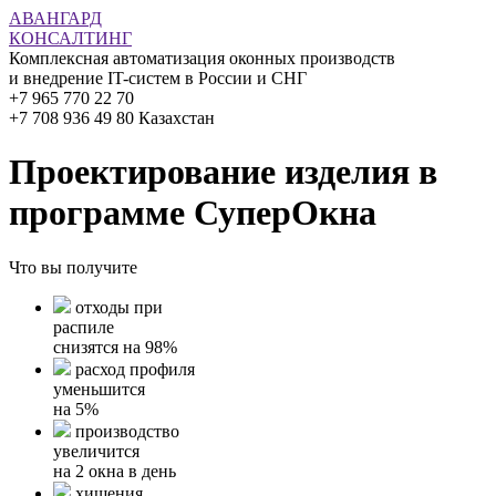
АВАНГАРД
КОНСАЛТИНГ
Комплексная автоматизация оконных производств
и внедрение IT-систем в России и СНГ
+7 965 770 22 70
+7 708 936 49 80 Казахстан
Проектирование изделия в
программе СуперОкна
Что вы получите
отходы при
распиле
снизятся на 98%
расход профиля
уменьшится
на 5%
производство
увеличится
на 2 окна в день
хищения