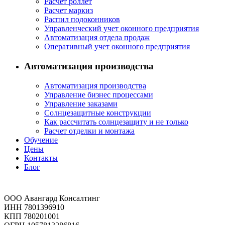
Расчет роллет
Расчет маркиз
Распил подоконников
Управленческий учет оконного предприятия
Автоматизация отдела продаж
Оперативный учет оконного предприятия
Автоматизация производства
Автоматизация производства
Управление бизнес процессами
Управление заказами
Солнцезащитные конструкции
Как рассчитать солнцезащиту и не только
Расчет отделки и монтажа
Обучение
Цены
Контакты
Блог
ООО Авангард Консалтинг
ИНН 7801396910
КПП 780201001