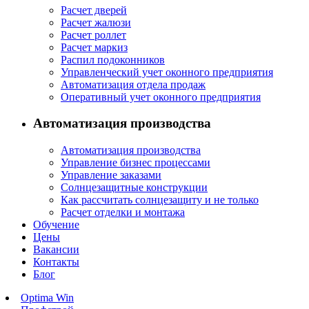
Расчет дверей
Расчет жалюзи
Расчет роллет
Расчет маркиз
Распил подоконников
Управленческий учет оконного предприятия
Автоматизация отдела продаж
Оперативный учет оконного предприятия
Автоматизация производства
Автоматизация производства
Управление бизнес процессами
Управление заказами
Солнцезащитные конструкции
Как рассчитать солнцезащиту и не только
Расчет отделки и монтажа
Обучение
Цены
Вакансии
Контакты
Блог
Optima Win