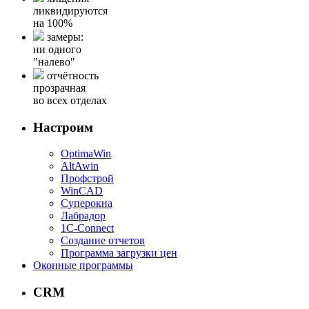
ликвидируются
на 100%
замеры:
ни одного
"налево"
отчётность
прозрачная
во всех отделах
Настроим
OptimaWin
AltAwin
Профстрой
WinCAD
Суперокна
Лабрадор
1С-Connect
Создание отчетов
Программа загрузки цен
Оконные программы
CRM