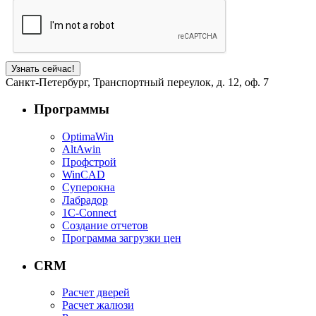
Санкт-Петербург, Транспортный переулок, д. 12, оф. 7
Программы
OptimaWin
AltAwin
Профстрой
WinCAD
Суперокна
Лабрадор
1С-Connect
Создание отчетов
Программа загрузки цен
CRM
Расчет дверей
Расчет жалюзи