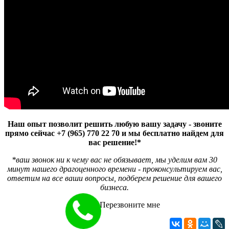
Наш опыт позволит решить любую вашу задачу - звоните
прямо сейчас +7 (965) 770 22 70 и мы бесплатно найдем для
вас решение!*
*ваш звонок ни к чему вас не обязывает, мы уделим вам 30
минут нашего драгоценного времени - проконсультируем вас,
ответим на все ваши вопросы, подберем решение для вашего
бизнеса.
Перезвоните мне