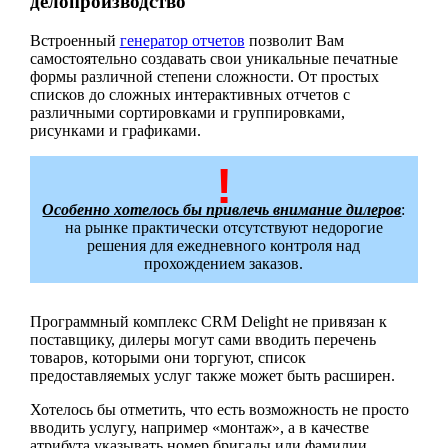
делопроизводство
Встроенный
генератор отчетов
позволит Вам
самостоятельно создавать свои уникальные печатные
формы различной степени сложности. От простых
списков до сложных интерактивных отчетов с
различными сортировками и группировками,
рисунками и графиками.
Особенно хотелось бы привлечь внимание дилеров
:
на рынке практически отсутствуют недорогие
решения для ежедневного контроля над
прохождением заказов.
Программный комплекс CRM Delight не привязан к
поставщику, дилеры могут сами вводить перечень
товаров, которыми они торгуют, список
предоставляемых услуг также может быть расширен.
Хотелось бы отметить, что есть возможность не просто
вводить услугу, например «монтаж», а в качестве
атрибута указывать номер бригады или фамилии