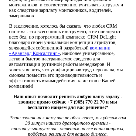
монтажников, и соответственно, учитывать загрузку и
как следствие зарплату монтажников, водителей,
замерщиков.
В заключение, хотелось бы сказать, что любая CRM
система - это всего лишь инструмент, а не панацея от
всех бед, но программный комплекс CRM DeLight
благодаря своей уникальной концепции атрибутов,
являющейся собственной разработкой
компании
«Авангард Консалтинг»
, наиболее универсальное,
легко и быстро настраиваемое средство для
автоматизации рутинной работы менеджеров. И
хочется верить, что унифицировав труд персонала, мы
сможем повысить его производительность и
эффективность взаимодействия клиентов с Вашей
компанией!
Наш опыт позволит решить любую вашу задачу -
звоните прямо сейчас +7 (965) 770 22 70 и мы
бесплатно найдем для вас решение!*
*ваш звонок ни к чему вас не обязывает, мы уделим вам
30 минут нашего драгоценного времени -
проконсультируем вас, ответим на все ваши вопросы,
подберем решение для вашего бизнеса.