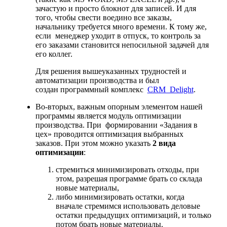
зачастую и просто блокнот для записей. И для
того, чтобы свести воедино все заказы,
начальнику требуется много времени. К тому же,
если менеджер уходит в отпуск, то контроль за
его заказами становится непосильной задачей для
его коллег.
Для решения вышеуказанных трудностей и
автоматизации производства и был
создан программный комплекс
CRM Delight
.
Во-вторых, важным опорным элементом нашей
программы является модуль оптимизации
производства. При формировании «Задания в
цех» проводится оптимизация выбранных
заказов. При этом можно указать
2 вида
оптимизации
:
стремиться минимизировать отходы, при
этом, разрешая программе брать со склада
новые материалы,
либо минимизировать остатки, когда
вначале стремимся использовать деловые
остатки предыдущих оптимизаций, и только
потом брать новые материалы.