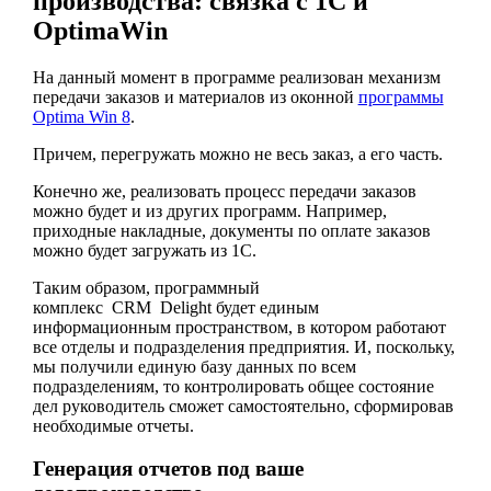
производства: связка с 1С и
OptimaWin
На данный момент в программе реализован механизм
передачи заказов и материалов из оконной
программы
Optima Win 8
.
Причем, перегружать можно не весь заказ, а его часть.
Конечно же, реализовать процесс передачи заказов
можно будет и из других программ. Например,
приходные накладные, документы по оплате заказов
можно будет загружать из 1С.
Таким образом, программный
комплекс CRM Delight будет единым
информационным пространством, в котором работают
все отделы и подразделения предприятия. И, поскольку,
мы получили единую базу данных по всем
подразделениям, то контролировать общее состояние
дел руководитель сможет самостоятельно, сформировав
необходимые отчеты.
Генерация отчетов под ваше