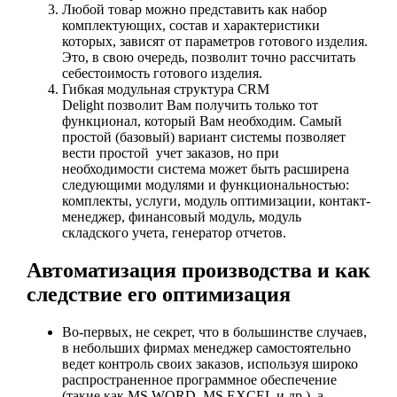
Любой товар можно представить как набор
комплектующих, состав и характеристики
которых, зависят от параметров готового изделия.
Это, в свою очередь, позволит точно рассчитать
себестоимость готового изделия.
Гибкая модульная структура CRM
Delight позволит Вам получить только тот
функционал, который Вам необходим. Самый
простой (базовый) вариант системы позволяет
вести простой учет заказов, но при
необходимости система может быть расширена
следующими модулями и функциональностью:
комплекты, услуги, модуль оптимизации, контакт-
менеджер, финансовый модуль, модуль
складского учета, генератор отчетов.
Автоматизация производства и как
следствие его оптимизация
Во-первых, не секрет, что в большинстве случаев,
в небольших фирмах менеджер самостоятельно
ведет контроль своих заказов, используя широко
распространенное программное обеспечение
(такие как MS WORD, MS EXCEL и др.), а